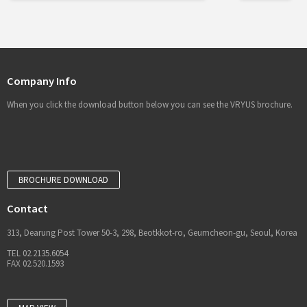
Company Info
When you click the download button below you can see the VRYUS brochure.
BROCHURE DOWNLOAD
Contact
313, Dearung Post Tower 50-3, 298, Beotkkot-ro, Geumcheon-gu, Seoul, Korea
TEL 02.2135.6054
FAX 02.520.1593