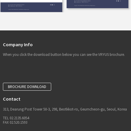
Company Info
When you click the download button below you can see the VRYUS brochure.
BROCHURE DOWNLOAD
Contact
313, Dearung Post Tower 50-3, 298, Beotkkot-ro, Geumcheon-gu, Seoul, Korea
TEL 02.2135.6054
FAX 02.520.1593