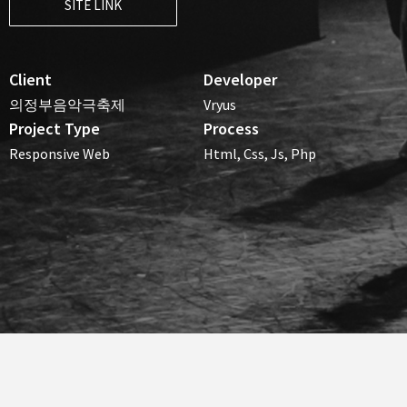
SITE LINK
Client
Developer
의정부음악극축제
Vryus
Project Type
Process
Responsive Web
Html, Css, Js, Php